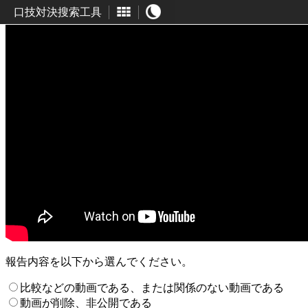
口技対決搜索工具
報告内容を以下から選んでください。
比較などの動画である、または関係のない動画である
動画が削除、非公開である