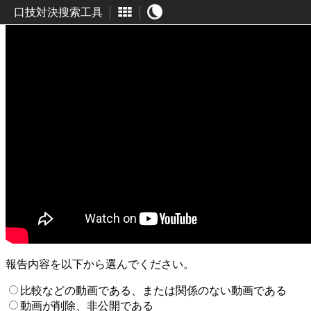
口技対決搜索工具
報告内容を以下から選んでください。
比較などの動画である、または関係のない動画である
動画が削除、非公開である