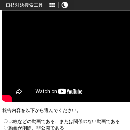
口技対決搜索工具
報告内容を以下から選んでください。
比較などの動画である、または関係のない動画である
動画が削除、非公開である