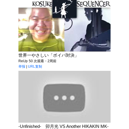
世界一やさしい「ボイパ対決」
ReUp
50 次观看・2周前
举报
|
URL复制
-Unfinished- 卯月光 VS Another HIKAKIN MK-