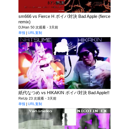
sm666 vs Fierce H ボイパ対決 Bad Apple (fierce
remix)
DJHan
50 次观看・3天前
举报
|
URL复制
紙代なつめ vs HIKAKIN ボイパ対決 Bad Apple!!
ReUp
23 次观看・3天前
举报
|
URL复制