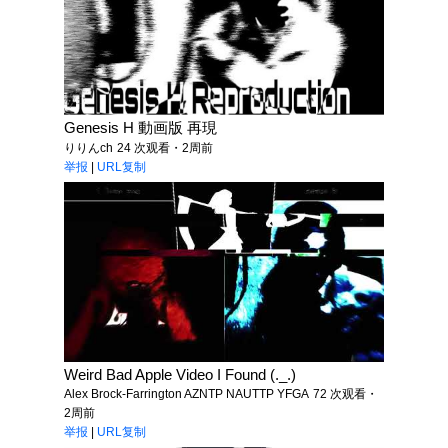
Genesis H 動画版 再現
りりんch
24 次观看・2周前
举报
|
URL复制
Weird Bad Apple Video I Found (._.)
Alex Brock-Farrington AZNTP NAUTTP YFGA
72 次观看・
2周前
举报
|
URL复制