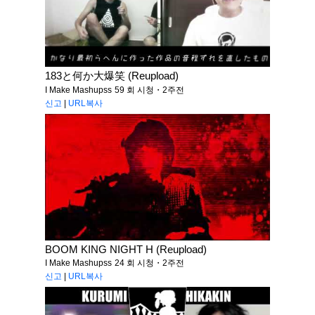
183と何か大爆笑 (Reupload)
I Make Mashupss
59 회 시청・2주전
신고
|
URL복사
BOOM KING NIGHT H (Reupload)
I Make Mashupss
24 회 시청・2주전
신고
|
URL복사