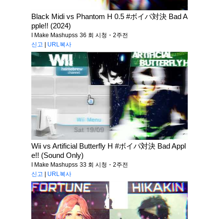
Black Midi vs Phantom H 0.5 #ボイパ対決 Bad A
pple!! (2024)
I Make Mashupss
36 회 시청・2주전
신고
|
URL복사
Wii vs Artificial Butterfly H #ボイパ対決 Bad Appl
e!! (Sound Only)
I Make Mashupss
33 회 시청・2주전
신고
|
URL복사