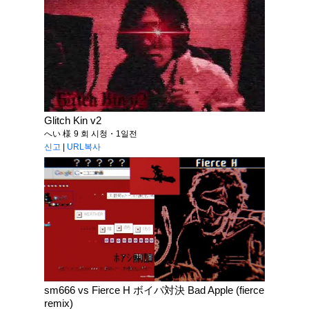
Glitch Kin v2
へい 様
9 회 시청・1일전
신고
|
URL복사
sm666 vs Fierce H ボイパ対決 Bad Apple (fierce
remix)