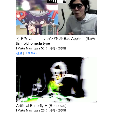
くるみ vs ボイパ対決 Bad Apple!! （動画
版）old formula type
I Make Mashupss
51 회 시청・2주전
신고
|
URL복사
Artificial Butterfly H (Reupolad)
I Make Mashupss
26 회 시청・2주전