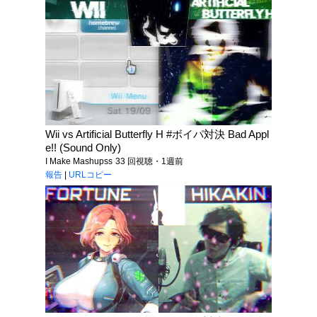
Wii vs Artificial Butterfly H #ボイパ対決 Bad Appl
e!! (Sound Only)
I Make Mashupss
33 回視聴・1週前
報告
|
URLコピー