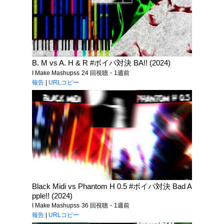
B. M vs A. H & R #ボイパ対決 BA!! (2024)
I Make Mashupss
24 回視聴・1週前
報告
|
URLコピー
Black Midi vs Phantom H 0.5 #ボイパ対決 Bad A
pple!! (2024)
I Make Mashupss
36 回視聴・1週前
報告
|
URLコピー