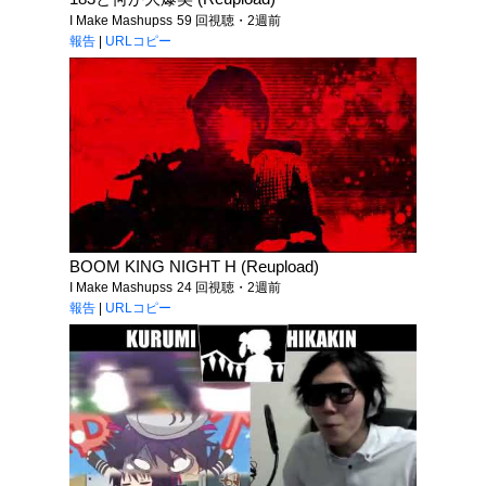
I Make Mashupss
59 回視聴・2週前
報告
|
URLコピー
BOOM KING NIGHT H (Reupload)
I Make Mashupss
24 回視聴・2週前
報告
|
URLコピー