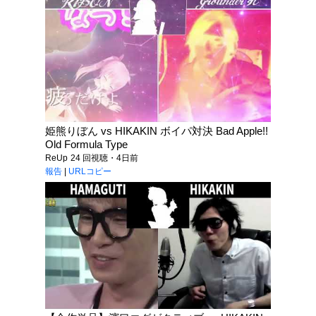
姫熊りぼん vs HIKAKIN ボイパ対決 Bad Apple!!
Old Formula Type
ReUp
24 回視聴・4日前
報告
|
URLコピー