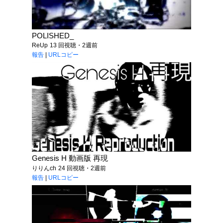
POLISHED_
ReUp
13 回視聴・2週前
報告
|
URLコピー
Genesis H 動画版 再現
りりんch
24 回視聴・2週前
報告
|
URLコピー