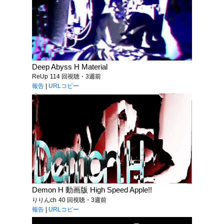
Deep Abyss H Material
ReUp
114 回視聴・3週前
報告
|
URLコピー
Demon H 動画版 High Speed Apple!!
りりんch
40 回視聴・3週前
報告
|
URLコピー