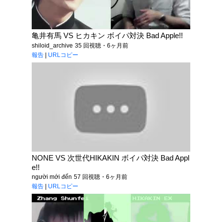
亀井有馬 VS ヒカキン ボイパ対決 Bad Apple!!
shiloid_archive
35 回視聴・6ヶ月前
報告
|
URLコピー
NONE VS 次世代HIKAKIN ボイパ対決 Bad Appl
e!!
người mới đến
57 回視聴・6ヶ月前
報告
|
URLコピー