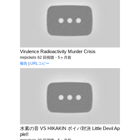
Virulence Radioactivity Murder Crisis
mrpickels
62 回視聴・5ヶ月前
報告
|
URLコピー
水素の音 VS HIKAKIN ボイパ対決 Little Devil Ap
ple!!