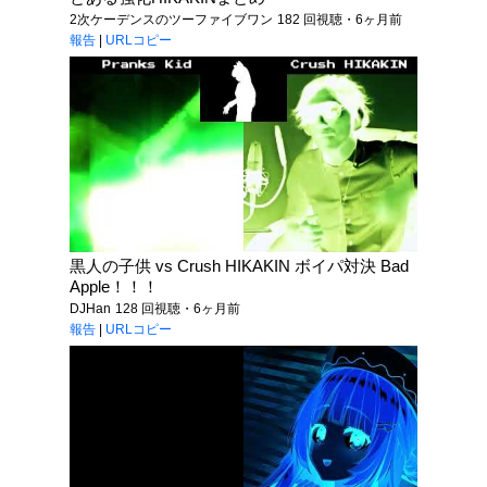
2次ケーデンスのツーファイブワン
182 回視聴・6ヶ月前
報告
|
URLコピー
黒人の子供 vs Crush HIKAKIN ボイパ対決 Bad
Apple！！！
DJHan
128 回視聴・6ヶ月前
報告
|
URLコピー