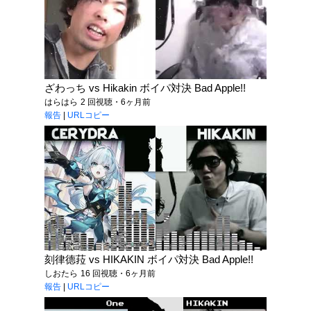
ざわっち vs Hikakin ボイパ対決 Bad Apple!!
はらはら
2 回視聴・6ヶ月前
報告
|
URLコピー
刻律德菈 vs HIKAKIN ボイパ対決 Bad Apple!!
しおたら
16 回視聴・6ヶ月前
報告
|
URLコピー