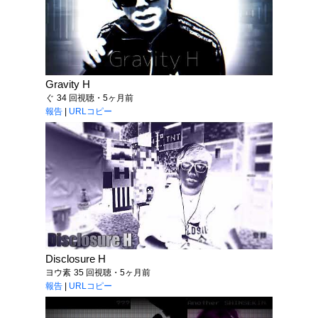
Gravity H
ぐ
34 回視聴・5ヶ月前
報告
|
URLコピー
Disclosure H
ヨウ素
35 回視聴・5ヶ月前
報告
|
URLコピー