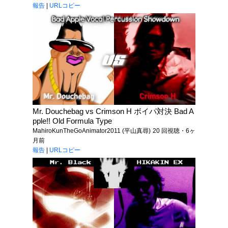
報告
|
URLコピー
Mr. Douchebag vs Crimson H ボイパ対決 Bad A
pple!! Old Formula Type
MahiroKunTheGoAnimator2011 (平山真尋)
20 回視聴・6ヶ
月前
報告
|
URLコピー