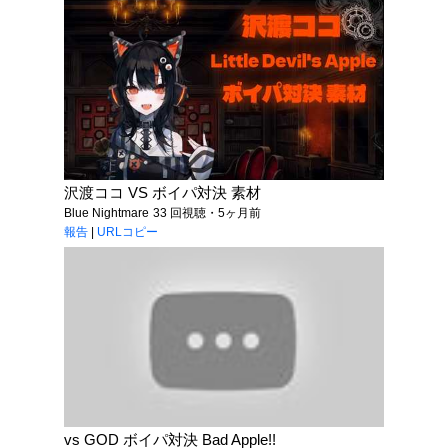
沢渡ココ VS ボイパ対決 素材
Blue Nightmare
33 回視聴・5ヶ月前
報告
|
URLコピー
vs GOD ボイパ対決 Bad Apple!!