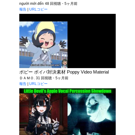
người mới đến
48 回視聴・5ヶ月前
報告
|
URLコピー
ポピー ボイパ対決素材 Poppy Video Material
ＤＡＭＯ.
31 回視聴・5ヶ月前
報告
|
URLコピー