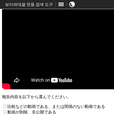
보이파대결 전용 검색 도구
報告内容を以下から選んでください。
比較などの動画である、または関係のない動画である
動画が削除、非公開である