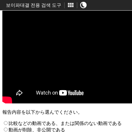
보이파대결 전용 검색 도구
報告内容を以下から選んでください。
比較などの動画である、または関係のない動画である
動画が削除、非公開である