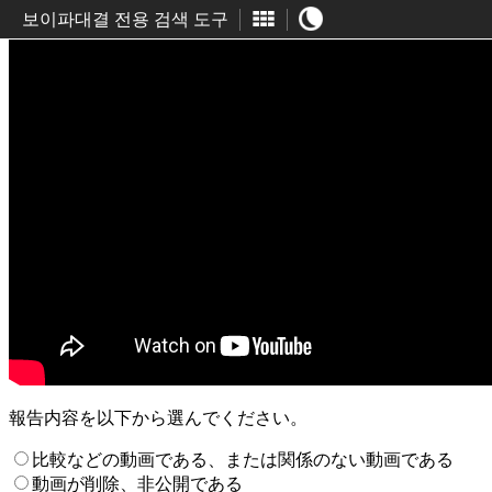
보이파대결 전용 검색 도구
報告内容を以下から選んでください。
比較などの動画である、または関係のない動画である
動画が削除、非公開である