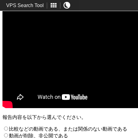
VPS Search Tool
報告内容を以下から選んでください。
比較などの動画である、または関係のない動画である
動画が削除、非公開である