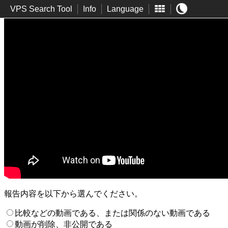
VPS Search Tool
Info
Language
報告内容を以下から選んでください。
比較などの動画である、または関係のない動画である
動画が削除、非公開である