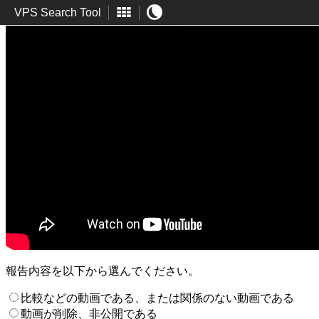
VPS Search Tool
報告内容を以下から選んでください。
比較などの動画である、または関係のない動画である
動画が削除、非公開である