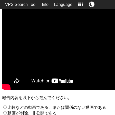
VPS Search Tool
Info
Language
報告内容を以下から選んでください。
比較などの動画である、または関係のない動画である
動画が削除、非公開である