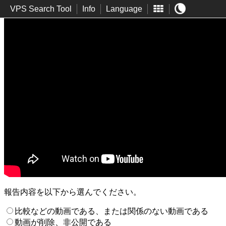
VPS Search Tool
Info
Language
報告内容を以下から選んでください。
比較などの動画である、または関係のない動画である
動画が削除、非公開である