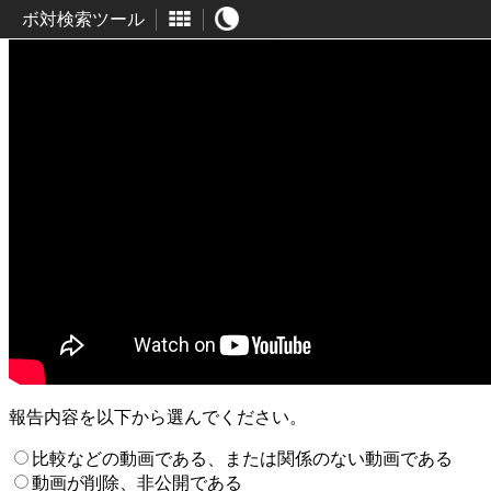
ボ対検索ツール
報告内容を以下から選んでください。
比較などの動画である、または関係のない動画である
動画が削除、非公開である