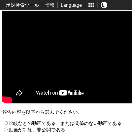
ボ対検索ツール
情報
Language
報告内容を以下から選んでください。
比較などの動画である、または関係のない動画である
動画が削除、非公開である