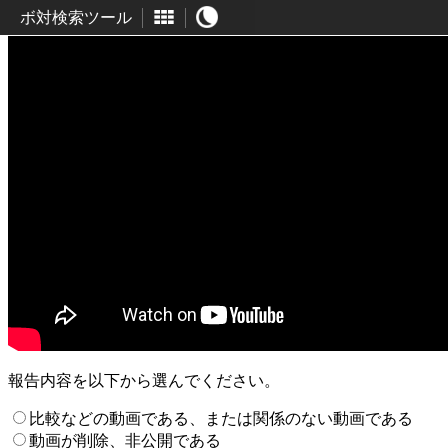
ボ対検索ツール
報告内容を以下から選んでください。
比較などの動画である、または関係のない動画である
動画が削除、非公開である