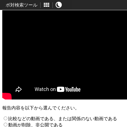
ボ対検索ツール
報告内容を以下から選んでください。
比較などの動画である、または関係のない動画である
動画が削除、非公開である