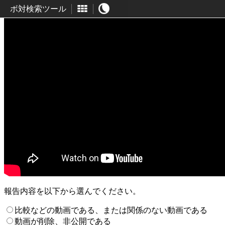
ボ対検索ツール
報告内容を以下から選んでください。
比較などの動画である、または関係のない動画である
動画が削除、非公開である