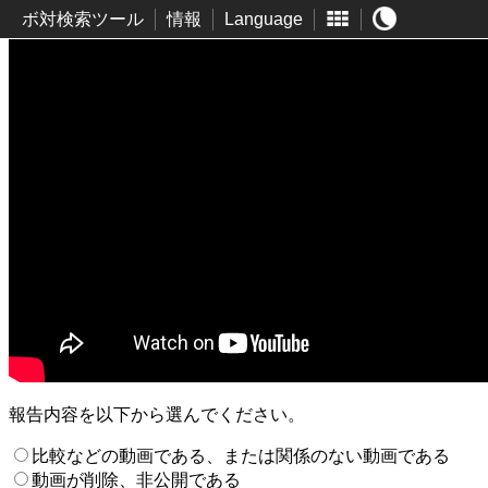
ボ対検索ツール
情報
Language
報告内容を以下から選んでください。
比較などの動画である、または関係のない動画である
動画が削除、非公開である