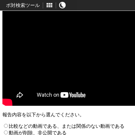
ボ対検索ツール
報告内容を以下から選んでください。
比較などの動画である、または関係のない動画である
動画が削除、非公開である