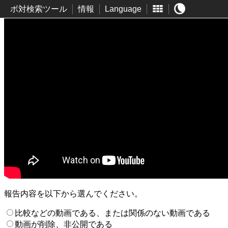
ボ対検索ツール
情報
Language
報告内容を以下から選んでください。
比較などの動画である、または関係のない動画である
動画が削除、非公開である