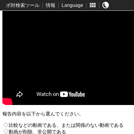
ボ対検索ツール
情報
Language
報告内容を以下から選んでください。
比較などの動画である、または関係のない動画である
動画が削除、非公開である