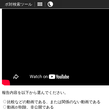
ボ対検索ツール
報告内容を以下から選んでください。
比較などの動画である、または関係のない動画である
動画が削除、非公開である