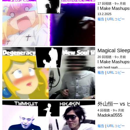
17 回視聴・9ヶ月前
I Make Mashups
13.2.2025
報告
|
URLコピー
Magical Sle
20 回視聴・9ヶ月前
I Make Mashups
ooh heell naah..............
報告
|
URLコピー
外山恒一 vs ヒ
4 回視聴・9ヶ月前
Madoka0555
報告
|
URLコピー