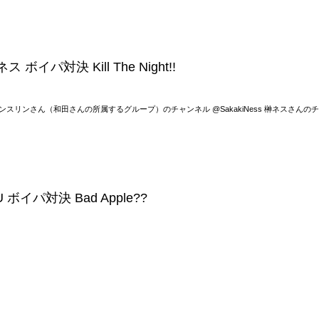
 ボイパ対決 Kill The Night!!
ムアンスリンさん（和田さんの所属するグループ）のチャンネル @SakakiNess 榊ネスさんの
U ボイパ対決 Bad Apple??