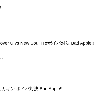
s
epover U vs New Soul H #ボイパ対決 Bad Apple!!
s
....
カキン ボイパ対決 Bad Apple!!