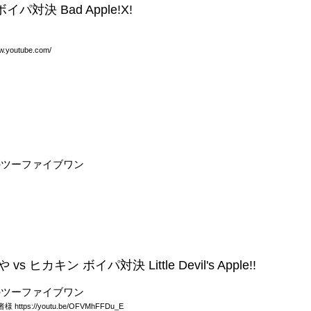
ボイパ対決 Bad Apple!X!
youtube.com/
のツーファイブワン
 ヒカキン ボイパ対決 Little Devil's Apple!!
のツーファイブワン
tps://youtu.be/OFVMhFFDu_E